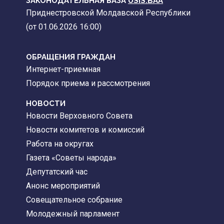
ЗАКОНОДАТЕЛЬНАЯ БАЗА
USIS.BAA
Приднестровской Молдавской Республики
(от 01.06.2026 16:00)
ОБРАЩЕНИЯ ГРАЖДАН
Интернет-приемная
Порядок приема и рассмотрения
НОВОСТИ
Новости Верховного Совета
Новости комитетов и комиссий
Работа на округах
Газета «Советы народа»
Депутатский час
Анонс мероприятий
Совещательное собрание
Молодежный парламент