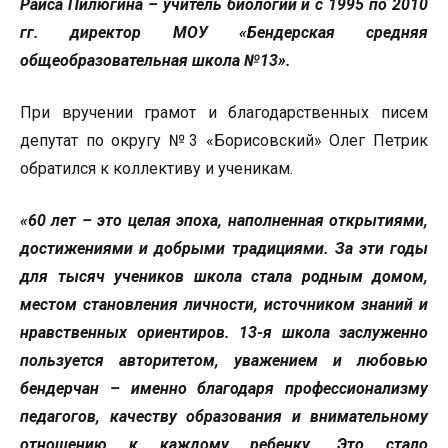
Раиса Пилюгина – учитель биологии и с 1995 по 2010
гг. директор МОУ «Бендерская средняя
общеобразовательная школа №13».
При вручении грамот и благодарственных писем
депутат по округу №3 «Борисовский» Олег Петрик
обратился к коллективу и ученикам.
«60 лет – это целая эпоха, наполненная открытиями,
достижениями и добрыми традициями. За эти годы
для тысяч учеников школа стала родным домом,
местом становления личности, источником знаний и
нравственных ориентиров. 13-я школа заслуженно
пользуется авторитетом, уважением и любовью
бендерчан – именно благодаря профессионализму
педагогов, качеству образования и внимательному
отношению к каждому ребенку. Это стало