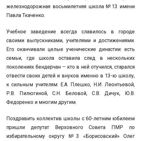
железнодорожная восьмилетняя школа №13 имени
Павла Ткаченко.
Учебное заведение всегда славилось в городе
своими выпускниками, учителями и достижениями.
Его оканчивали целые ученические династии: есть
семьи, где школа оставила след в нескольких
поколениях бендерчан – кто в ней отучился, старался
отвести своих детей и внуков именно в 13-ю школу,
к сильным учителям: Е.А. Плешко, Н.И. Леонтьевой,
Р.В. Пилюгиной, С.Н. Беловой, С.В. Дичук, Ю.В.
Федоренко и многим другим.
Поздравить коллектив школы с 60-летним юбилеем
пришли депутат Верховного Совета ПМР по
избирательному округу №3 «Борисовский» Олег