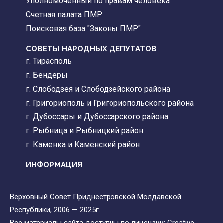
Уполномоченный по правам человека
Счетная палата ПМР
Поисковая база "Законы ПМР"
СОВЕТЫ НАРОДНЫХ ДЕПУТАТОВ
г. Тирасполь
г. Бендеры
г. Слободзея и Слободзейского района
г. Григориополь и Григориопольского района
г. Дубоссары и Дубоссарского района
г. Рыбница и Рыбницкий район
г. Каменка и Каменский район
ИНФОРМАЦИЯ
Верховный Совет Приднестровской Молдавской
Республики, 2006 — 2025г.
Все материалы сайта доступны по лицензии:
Creative