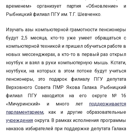
временем» организует партия «Обновление» и
Рыбницкий филиал ПГУ им. Т.Г. Шевченко.
Изучать азы компьютерной грамотности пенсионеры
будут 2,5 месяца, кто-то уже умеет обращаться с
компьютерной техникой и пришел обучиться работе в
новых мессенджерах, а кто-то в первый раз открыл
ноутбук и взял в руки компьютерную мышь. Кстати,
ноутбуки, на которых в этом потоке будут учиться
пенсионеры, это подарок филиалу ПГУ депутата
Верховного Совета ПМР Якова Галака. Рыбницкий
филиал ПГУ находится на его округе №16
«Мичуринский» и много лет
поддерживается
парламентарием
, как и другие образовательные
учреждения
округа. В рамках исполнения программы
наказов избирателей при поддержке депутата Галака