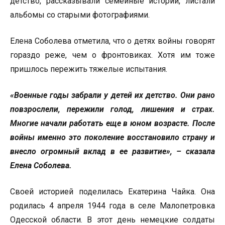
детство, рассказывали семейные истории, листали
альбомы со старыми фотографиями.
Елена Соболева отметила, что о детях войны говорят
гораздо реже, чем о фронтовиках. Хотя им тоже
пришлось пережить тяжелые испытания.
«Военные годы забрали у детей их детство. Они рано
повзрослели, пережили голод, лишения и страх.
Многие начали работать еще в юном возрасте. После
войны именно это поколение восстановило страну и
внесло огромный вклад в ее развитие», – сказала
Елена Соболева.
Своей историей поделилась Екатерина Чайка. Она
родилась 4 апреля 1944 года в селе Малопетровка
Одесской области. В этот день немецкие солдаты