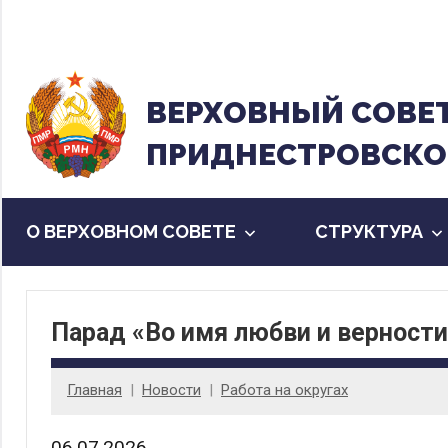
Перейти
к
содержанию
ВЕРХОВНЫЙ CОВЕ
ПРИДНЕСТРОВСКО
О ВЕРХОВНОМ СОВЕТЕ
CТРУКТУРА
Парад «Во имя любви и верности
Главная
Новости
Работа на округах
06.07.2026