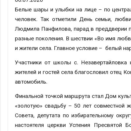
Белые шары и улыбки на лице – по центр
человек. Так отметили День семьи, любви
Людмила Панфилова, парад в преддверии п
разные поколения. В шествии «Во имя любв
и жители села. Главное условие – белый на
Участники от школы с. Незавертайловка 
жителей и гостей села благословил отец К
автомобиль.
Финальной точкой маршрута стал Дом культ
«золотую» свадьбу – 50 лет совместной ж
Совета, депутата по избирательному окру
настоятеля церкви Успения Пресвятой Б