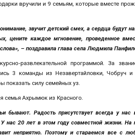
одарки вручили и 9 семьям, которые вместе прож
нимание, звучит детский смех, а сердца будут н
ых, цените каждое мгновение, проведенное вмес
слова», – поздравила глава села Людмила Панфил
урсно-развлекательной программой. За звани
ись 3 команды из Незавертайловки, Чобруч и
бы показать силу семейных уз.
бя семья Ахрымюк из Красного.
ьи бывают. Радость присутствует всегда у нас 
У нас 20 лет в этом году совместной жизни. На 
авит неприятно. Поэтому и стараемся все с лю