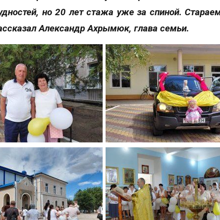
рудностей, но 20 лет стажа уже за спиной. Старае
ассказал Александр Ахрымюк, глава семьи.