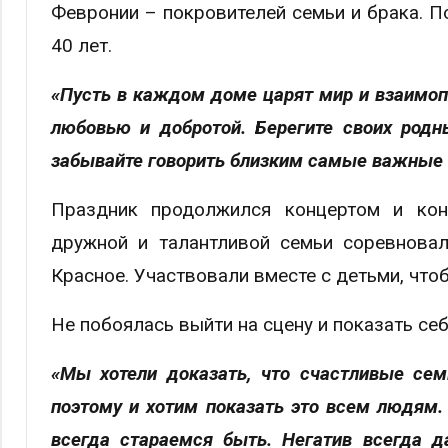
Февронии – покровителей семьи и брака. П
40 лет.
«Пусть в каждом доме царят мир и взаимопо
любовью и добротой. Берегите своих родн
забывайте говорить близким самые важные 
Праздник продолжился концертом и конк
дружной и талантливой семьи соревновал
Красное. Участвовали вместе с детьми, что
Не побоялась выйти на сцену и показать се
«Мы хотели доказать, что счастливые сем
поэтому и хотим показать это всем людям. 
всегда стараемся быть. Негатив всегда д