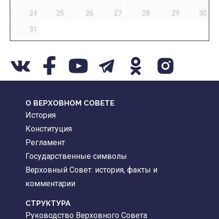
24
25
26
27
28
29
30
31
О ВЕРХОВНОМ СОВЕТЕ
История
Конституция
Регламент
Государственные символы
Верховный Совет: история, факты и
комментарии
CТРУКТУРА
Руководство Верховного Совета