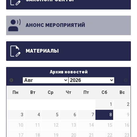
АНОНС МЕРОПРИЯТИЙ
МАТЕРИАЛЫ
Архив новостей
Пн
Вт
Ср
Чт
Пт
Сб
Вс
1
2
3
4
5
6
7
8
9
10
11
12
13
14
15
16
17
18
19
20
21
22
23