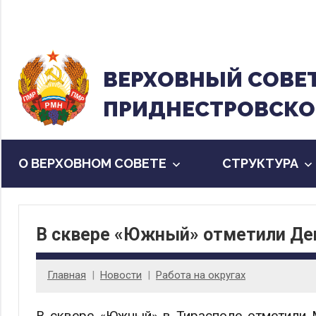
Перейти
к
содержанию
ВЕРХОВНЫЙ CОВЕ
ПРИДНЕСТРОВСКО
О ВЕРХОВНОМ СОВЕТЕ
CТРУКТУРА
В сквере «Южный» отметили Де
Главная
Новости
Работа на округах
В сквере «Южный» в Тирасполе отметили 