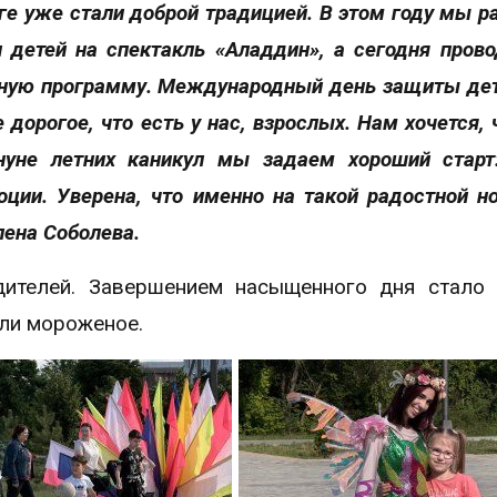
е уже стали доброй традицией. В этом году мы р
и детей на спектакль «Аладдин», а сегодня пров
ьную программу. Международный день защиты дет
дорогое, что есть у нас, взрослых. Нам хочется, 
уне летних каникул мы задаем хороший старт
ции. Уверена, что именно на такой радостной но
лена Соболева.
дителей. Завершением насыщенного дня стало
ли мороженое.