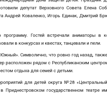
отовили депутат Верховного Совета Елена Со
та Андрей Коваленко, Игорь Единак, Дмитрий Бр
ю программу. Гостей встречали аниматоры в 
вали в конкурсах и квестах, танцевали и пели.
Южный». Символично, что ровно год назад, также
вер расположен рядом с Республиканским центро
местом отдыха для семей с детьми.
ероприятий для детей округа №28 «Центральный
в Приднестровском государственном театре им