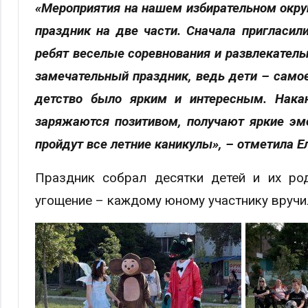
«Мероприятия на нашем избирательном округ
праздник на две части. Сначала пригласил
ребят веселые соревнования и развлекател
замечательный праздник, ведь дети – самое 
детство было ярким и интересным. Накан
заряжаются позитивом, получают яркие эмо
пройдут все летние каникулы», – отметила Е
Праздник собрал десятки детей и их ро
угощение – каждому юному участнику вручи