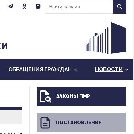
Найти
Найти
на
сайте:
КИ
ОБРАЩЕНИЯ ГРАЖДАН
НОВОСТИ
ЗАКОНЫ ПМР
ПОСТАНОВЛЕНИЯ
для юных