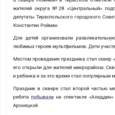
жителей округа №28 «Центральный» подг
депутаты Тираспольского городского Сове
Константин Ройман.
Для детей организовали развлекательну
любимых героев мультфильмов. Дети участво
Местом проведения праздника стал сквер «
его открыли для жителей микрорайона. Ск
и ребенка и за это время стал популярным 
Праздник в сквере стал второй частью м
ребята
побывали
на спектакле «Аладдин» 
Аронецкой.