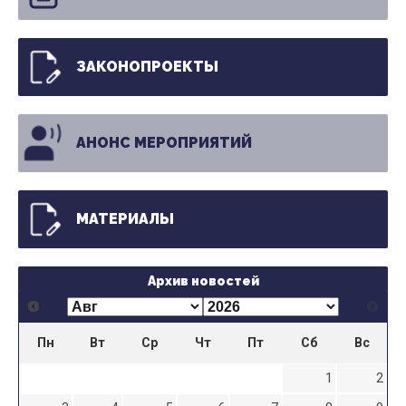
ЗАКОНОПРОЕКТЫ
АНОНС МЕРОПРИЯТИЙ
МАТЕРИАЛЫ
Архив новостей
Пн
Вт
Ср
Чт
Пт
Сб
Вс
1
2