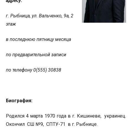
адресу:
г. Рыбница, ул.
Вальченко, 9а, 2
этаж
в последнюю пятницу месяца
по
предварительной записи
по телефону
0(555) 30838
Биография:
Родился 4 марта 1970 года в г. Кишиневе, украинец.
Окончил СШ №9, СПТУ-71 в г. Рыбнице.