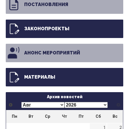
ПОСТАНОВЛЕНИЯ
ЗАКОНОПРОЕКТЫ
АНОНС МЕРОПРИЯТИЙ
МАТЕРИАЛЫ
Архив новостей
Пн
Вт
Ср
Чт
Пт
Сб
Вс
1
2