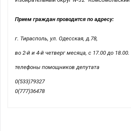
Прием граждан проводится по адресу:
г. Тирасполь, ул. Одесская, д.78,
во 2-й и 4-й четверг месяца, с 17.00 до 18.00.
телефоны помощников депутата
0(533)79327
0(777)36478