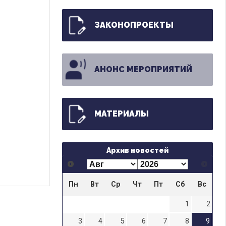
ЗАКОНОПРОЕКТЫ
АНОНС МЕРОПРИЯТИЙ
МАТЕРИАЛЫ
Архив новостей
Пн
Вт
Ср
Чт
Пт
Сб
Вс
1
2
3
4
5
6
7
8
9