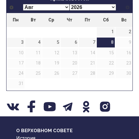
Пн
Вт
Ср
Чт
Пт
Сб
Вс
1
2
3
4
5
6
7
8
9
10
11
12
13
14
15
16
17
18
19
20
21
22
23
24
25
26
27
28
29
30
31
О ВЕРХОВНОМ СОВЕТЕ
История