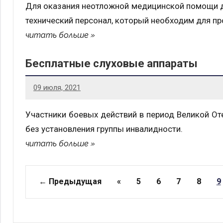
Для оказания неотложной медицинской помощи де
технический персонал, который необходим для п
читать больше
Бесплатные слуховые аппараты
09 июля, 2021
Участники боевых действий в период Великой От
без установления группы инвалидности.
читать больше
Страницы
← Предыдущая
«
5
6
7
8
9