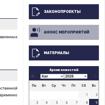
ЗАКОНОПРОЕКТЫ
АНОНС МЕРОПРИЯТИЙ
равленных
МАТЕРИАЛЫ
Архив новостей
Пн
Вт
Ср
Чт
Пт
Сб
Вс
рственной
временно
1
2
3
4
5
6
7
8
9