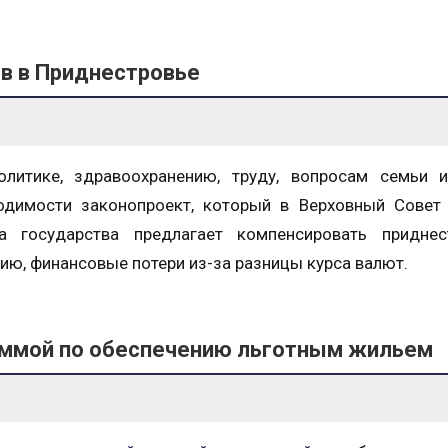
в в Приднестровье
литике, здравоохранению, труду, вопросам семьи и
одимости законопроект, который в Верховный Совет 
 государства предлагает компенсировать приднес
ию, финансовые потери из-за разницы курса валют.
аммой по обеспечению льготным жильем