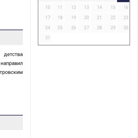
10
11
12
13
14
15
16
17
18
19
20
21
22
23
24
25
26
27
28
29
30
31
 детства
направил
тровским