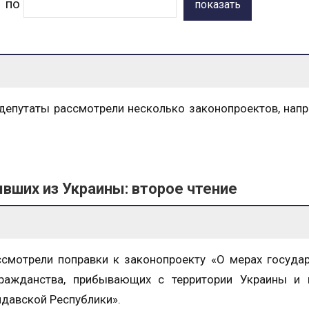
по
показать
 депутаты рассмотрели несколько законопроектов, нап
вших из Украины: второе чтение
смотрели поправки к законопроекту «О мерах госуда
ражданства, прибывающих с территории Украины и 
давской Республики».