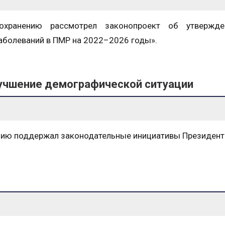
охранению рассмотрел законопроект об утвержд
аболеваний в ПМР на 2022–2026 годы».
учшение демографической ситуации
ению поддержал законодательные инициативы Президент