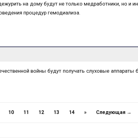
журить на дому будут не только медработники, но и и
роведения процедур гемодиализа.
ечественной войны будут получать слуховые аппараты 
10
11
12
13
14
»
Следующая →