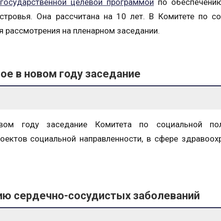
государственной целевой программой
по обеспечени
тровья. Она рассчитана на 10 лет. В Комитете по с
я рассмотрения на пленарном заседании.
ое в новом году заседание
вом году заседание Комитета по социальной по
оектов социальной направленности, в сфере здравоох
ию сердечно-сосудистых заболеваний