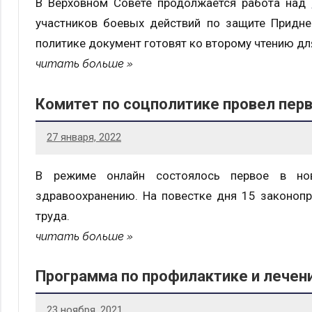
В Верховном Совете продолжается работа над
участников боевых действий по защите Приднес
политике документ готовят ко второму чтению дл
читать больше
Комитет по соцполитике провел перв
27 января, 2022
В режиме онлайн состоялось первое в но
здравоохранению. На повестке дня 15 законопр
труда.
читать больше
Программа по профилактике и лечен
23 ноября, 2021