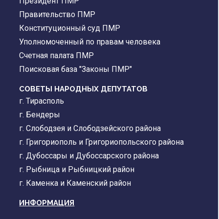
Президент ПМР
Правительство ПМР
Конституционный суд ПМР
Уполномоченный по правам человека
Счетная палата ПМР
Поисковая база "Законы ПМР"
СОВЕТЫ НАРОДНЫХ ДЕПУТАТОВ
г. Тирасполь
г. Бендеры
г. Слободзея и Слободзейского района
г. Григориополь и Григориопольского района
г. Дубоссары и Дубоссарского района
г. Рыбница и Рыбницкий район
г. Каменка и Каменский район
ИНФОРМАЦИЯ