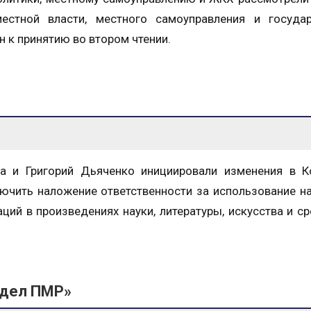
естной власти, местного самоуправления и государ
 к принятию во втором чтении.
а и Григорий Дьяченко инициировали изменения в К
ючить наложение ответственности за использование н
ций в произведениях науки, литературы, искусства и с
 дел ПМР»