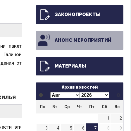
ЗАКОНОПРОЕКТЫ
АНОНС МЕРОПРИЯТИЙ
ии пакет
 Галиной
ждения от
МАТЕРИАЛЫ
Архив новостей
жилья
Пн
Вт
Ср
Чт
Пт
Сб
Вс
1
2
нести эти
3
4
5
6
7
8
9