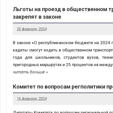
Льготы на проезд в общественном тр
закрепят в законе
20 февраля, 2024
В законе
«
О республиканском бюджете на 2024 г
кадеты смогут ездить в общественном транспорте
года для школьников, студентов вузов, тех
пригородных маршрутах и 25 процентов на между
читать больше
Комитет по вопросам регполитики п
16 февраля, 2024
Депутаты Комитета по вопросам региональной п