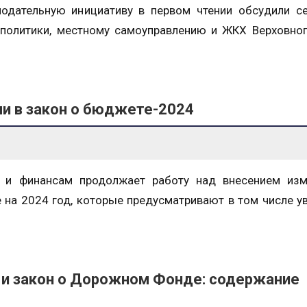
нодательную инициативу в первом чтении обсудили с
 политики, местному самоуправлению и ЖКХ Верховно
и в закон о бюджете-2024
у и финансам продолжает работу над внесением изм
 на 2024 год, которые предусматривают в том числе у
и закон о Дорожном Фонде: содержание