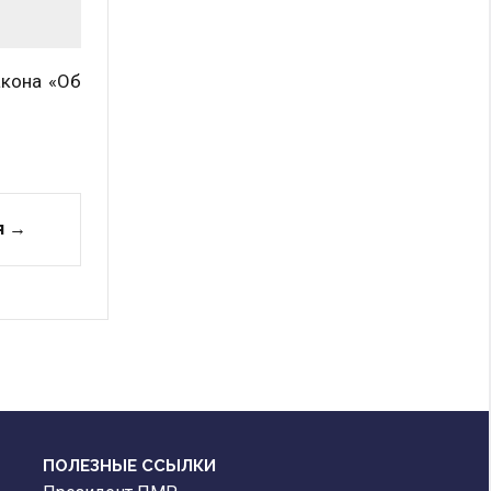
акона «Об
я →
ПОЛЕЗНЫЕ ССЫЛКИ