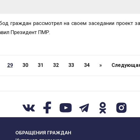
обод граждан рассмотрел на своем заседании проект з
авил Президент ПМР.
29
30
31
32
33
34
»
Следующа
ОБРАЩЕНИЯ ГРАЖДАН