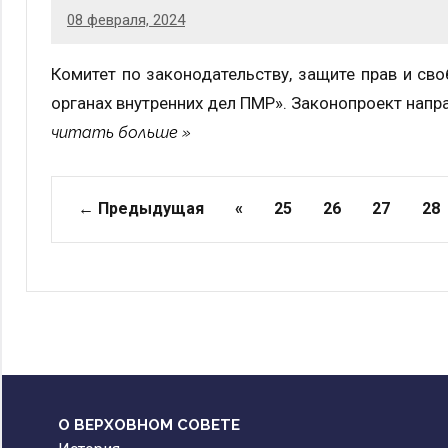
08 февраля, 2024
Комитет по законодательству, защите прав и св
органах внутренних дел ПМР». Законопроект напр
читать больше
Страницы
← Предыдущая
«
25
26
27
28
О ВЕРХОВНОМ СОВЕТЕ