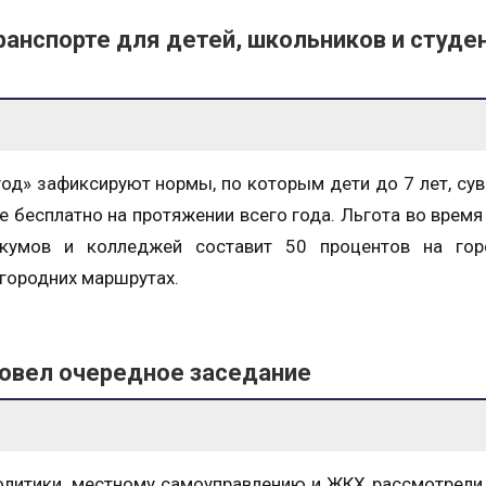
анспорте для детей, школьников и студе
од» зафиксируют нормы, по которым дети до 7 лет, су
 бесплатно на протяжении всего года. Льгота во время
никумов и колледжей составит 50 процентов на гор
городних маршрутах.
ровел очередное заседание
олитики, местному самоуправлению и ЖКХ рассмотрели