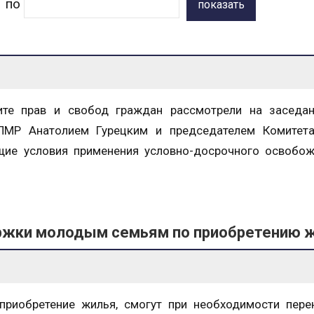
по
показать
ите прав и свобод граждан рассмотрели на заседан
 ПМР Анатолием Гурецким и председателем Комитета
щие условия применения условно-досрочного освобо
ржки молодым семьям по приобретению 
риобретение жилья, смогут при необходимости пере