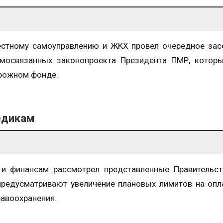
естному самоуправлению и ЖКХ провел очередное зас
имосвязанных законопроекта Президента ПМР, которы
рожном фонде.
едикам
 и финансам рассмотрел представленные Правительс
предусматривают увеличение плановых лимитов на опл
авоохранения.