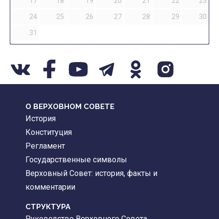
17
18
19
20
21
22
23
24
25
26
27
28
29
30
31
О ВЕРХОВНОМ СОВЕТЕ
История
Конституция
Регламент
Государственные символы
Верховный Совет: история, факты и
комментарии
CТРУКТУРА
Руководство Верховного Совета