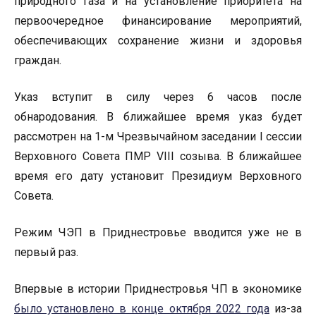
природного газа и на установление приоритета на
первоочередное финансирование мероприятий,
обеспечивающих сохранение жизни и здоровья
граждан.
Указ вступит в силу через 6 часов после
обнародования. В ближайшее время указ будет
рассмотрен на 1-м Чрезвычайном заседании I сессии
Верховного Совета ПМР VIII созыва. В ближайшее
время его дату установит Президиум Верховного
Совета.
Режим ЧЭП в Приднестровье вводится уже не в
первый раз.
Впервые в истории Приднестровья ЧП в экономике
было установлено в конце октября 2022 года
из-за