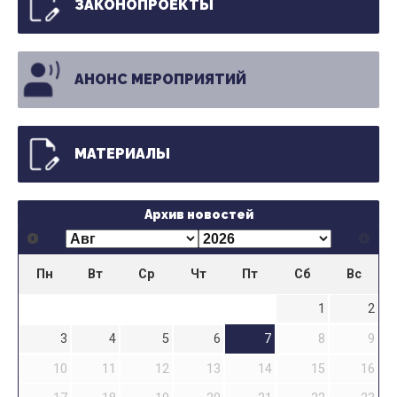
ЗАКОНОПРОЕКТЫ
АНОНС МЕРОПРИЯТИЙ
МАТЕРИАЛЫ
Архив новостей
Пн
Вт
Ср
Чт
Пт
Сб
Вс
1
2
3
4
5
6
7
8
9
10
11
12
13
14
15
16