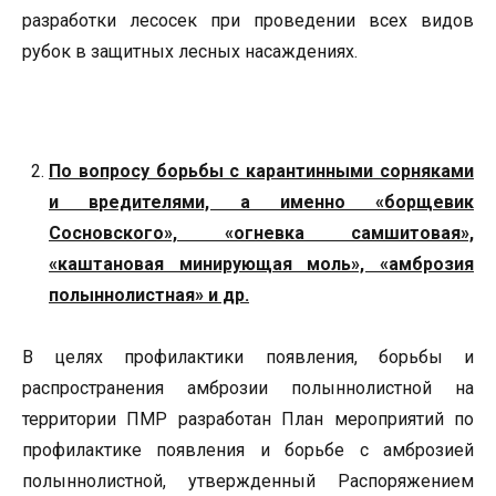
разработки лесосек при проведении всех видов
рубок в защитных лесных насаждениях.
По вопросу борьбы с карантинными сорняками
и вредителями, а именно «борщевик
Сосновского», «огневка самшитовая»,
«каштановая минирующая моль», «амброзия
полыннолистная» и др.
В целях профилактики появления, борьбы и
распространения амброзии полыннолистной на
территории ПМР разработан План мероприятий по
профилактике появления и борьбе с амброзией
полыннолистной, утвержденный Распоряжением