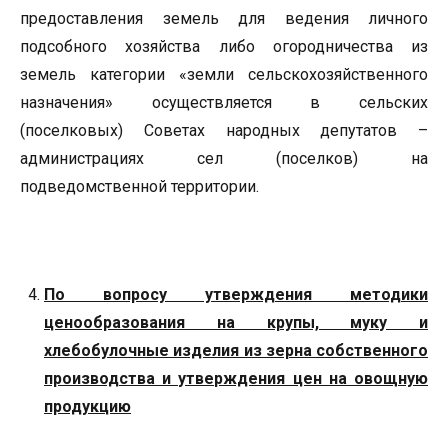
предоставления земель для ведения личного
подсобного хозяйства либо огородничества из
земель категории «земли сельскохозяйственного
назначения» осуществляется в сельских
(поселковых) Советах народных депутатов –
администрациях сел (поселков) на
подведомственной территории.
По вопросу утверждения методики
ценообразования на крупы, муку и
хлебобулочные изделия из зерна собственного
производства и утверждения цен на овощную
продукцию