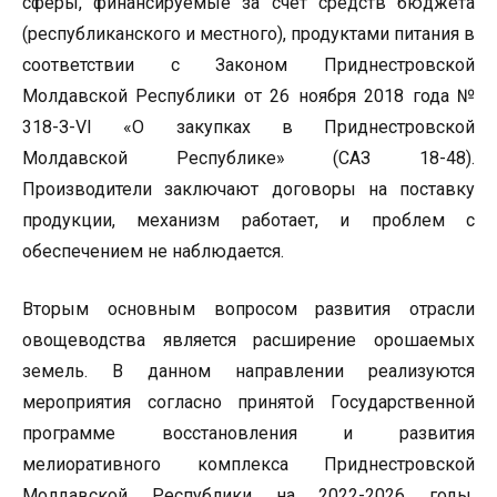
сферы, финансируемые за счет средств бюджета
(республиканского и местного), продуктами питания в
соответствии с Законом Приднестровской
Молдавской Республики от 26 ноября 2018 года №
318-З-VI «О закупках в Приднестровской
Молдавской Республике» (САЗ 18-48).
Производители заключают договоры на поставку
продукции, механизм работает, и проблем с
обеспечением не наблюдается.
Вторым основным вопросом развития отрасли
овощеводства является расширение орошаемых
земель. В данном направлении реализуются
мероприятия согласно принятой Государственной
программе восстановления и развития
мелиоративного комплекса Приднестровской
Молдавской Республики на 2022-2026 годы,