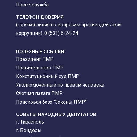
Пресс-служба
ТЕЛЕФОН ДОВЕРИЯ
(горячая линия по вопросам противодействия
коррупции): 0 (533) 6-24-24
ПОЛЕЗНЫЕ ССЫЛКИ
Президент ПМР
Правительство ПМР
Конституционный суд ПМР
Уполномоченный по правам человека
Счетная палата ПМР
Поисковая база "Законы ПМР"
СОВЕТЫ НАРОДНЫХ ДЕПУТАТОВ
г. Тирасполь
г. Бендеры