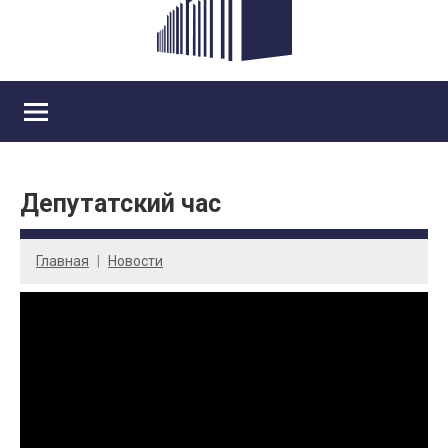
Депутатский час
Главная
Новости