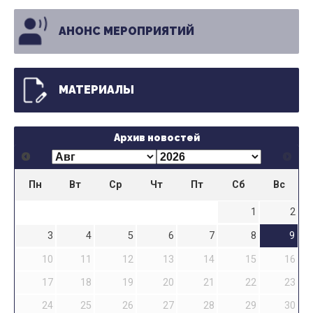
АНОНС МЕРОПРИЯТИЙ
МАТЕРИАЛЫ
Архив новостей
Пн
Вт
Ср
Чт
Пт
Сб
Вс
1
2
3
4
5
6
7
8
9
10
11
12
13
14
15
16
17
18
19
20
21
22
23
24
25
26
27
28
29
30