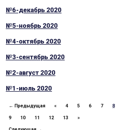
№6-декабрь 2020
№5-ноябрь 2020
№4-октябрь 2020
№3-сентябрь 2020
№2-август 2020
№1-июль 2020
Страницы
← Предыдущая
«
4
5
6
7
8
9
10
11
12
13
»
Следующая →