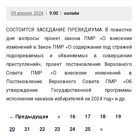
09 апреля, 2024
9.00
онлайн
СОСТОИТСЯ ЗАСЕДАНИЕ ПРЕЗИДИУМА. В повестке
дня вопросы: проект закона ПМР «О внесении
изменений в Закон ПМР «О содержании под стражей
подозреваемых и обвиняемых в совершении
преступлений»; проект постановления Верховного
Совета ПМР «О внесении изменений в
Постановление Верховного Совета ПМР «Об
утверждении Государственной программы
исполнения наказов избирателей на 2024 год» и др.
Страницы
← Предыдущая
«
16
17
18
19
20
21
22
23
24
25
»