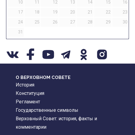
10
11
12
13
14
15
16
17
18
19
20
21
22
23
24
25
26
27
28
29
30
31
О ВЕРХОВНОМ СОВЕТЕ
История
Конституция
Регламент
Государственные символы
Верховный Совет: история, факты и
комментарии