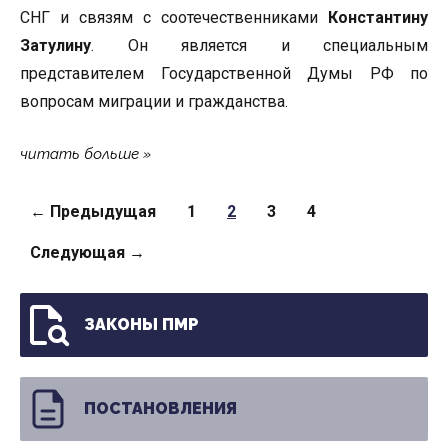
СНГ и связям с соотечественниками
Константину
Затулину
. Он является и специальным
представителем Государственной Думы РФ по
вопросам миграции и гражданства.
читать больше
Страницы
← Предыдущая
1
2
3
4
Следующая →
ЗАКОНЫ ПМР
ПОСТАНОВЛЕНИЯ