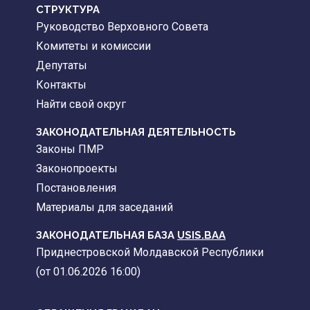
CТРУКТУРА
Руководство Верховного Совета
Комитеты и комиссии
Депутаты
Контакты
Найти свой округ
ЗАКОНОДАТЕЛЬНАЯ ДЕЯТЕЛЬНОСТЬ
Законы ПМР
Законопроекты
Постановления
Материалы для заседаний
ЗАКОНОДАТЕЛЬНАЯ БАЗА
USIS.BAA
Приднестровской Молдавской Республики
(от 01.06.2026 16:00)