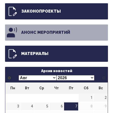
ЗАКОНОПРОЕКТЫ
АНОНС МЕРОПРИЯТИЙ
МАТЕРИАЛЫ
Архив новостей
Пн
Вт
Ср
Чт
Пт
Сб
Вс
1
2
3
4
5
6
7
8
9