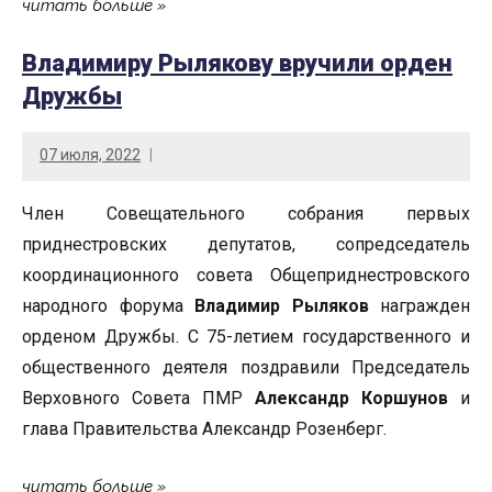
читать больше
Владимиру Рылякову вручили орден
Дружбы
07 июля, 2022
Член Совещательного собрания первых
приднестровских депутатов, сопредседатель
координационного совета Общеприднестровского
народного форума
Владимир Рыляков
награжден
орденом Дружбы. С 75-летием государственного и
общественного деятеля поздравили Председатель
Верховного Совета ПМР
Александр Коршунов
и
глава Правительства Александр Розенберг.
читать больше