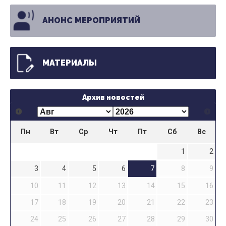
АНОНС МЕРОПРИЯТИЙ
МАТЕРИАЛЫ
Архив новостей
Пн
Вт
Ср
Чт
Пт
Сб
Вс
1
2
3
4
5
6
7
8
9
10
11
12
13
14
15
16
17
18
19
20
21
22
23
24
25
26
27
28
29
30