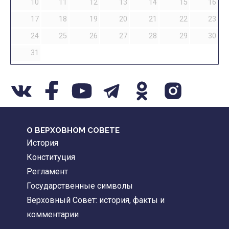
10
11
12
13
14
15
16
17
18
19
20
21
22
23
24
25
26
27
28
29
30
31
О ВЕРХОВНОМ СОВЕТЕ
История
Конституция
Регламент
Государственные символы
Верховный Совет: история, факты и
комментарии