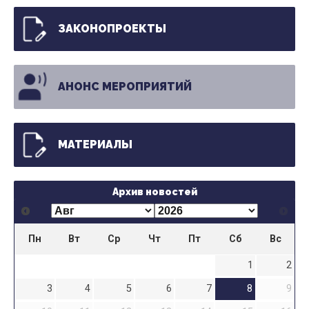
ЗАКОНОПРОЕКТЫ
АНОНС МЕРОПРИЯТИЙ
МАТЕРИАЛЫ
Архив новостей
Пн
Вт
Ср
Чт
Пт
Сб
Вс
1
2
3
4
5
6
7
8
9