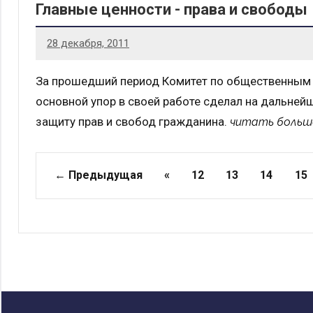
Главные ценности - права и свободы
28 декабря, 2011
За прошедший период Комитет по общественным 
основной упор в своей работе сделал на дальне
защиту прав и свобод гражданина.
читать больш
Страницы
← Предыдущая
«
12
13
14
15