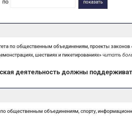
по
показать
тета по общественным объединениям, проекты законов 
 демонстрациях, шествиях и пикетированиях»
читать бол
еская деятельность должны поддержива
а по общественным объединениям, спорту, информационн