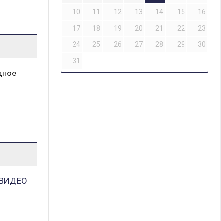
10
11
12
13
14
15
16
17
18
19
20
21
22
23
24
25
26
27
28
29
30
31
дное
 ВИДЕО