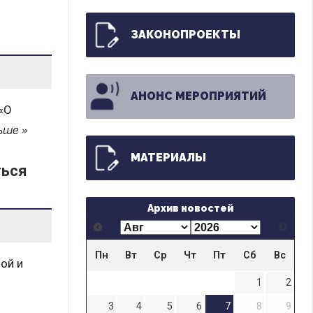
ЗАКОНОПРОЕКТЫ
АНОНС МЕРОПРИЯТИЙ
«О
ьше
МАТЕРИАЛЫ
ться
Архив новостей
Пн
Вт
Ср
Чт
Пт
Сб
Вс
ой и
1
2
3
4
5
6
7
8
9