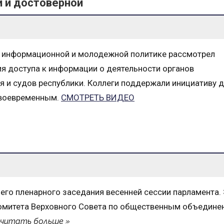
 и достоверной
, информационной и молодежной политике рассмотрел
я доступа к информации о деятельности органов
я и судов республики. Коллеги поддержали инициативу 
своевременным.
СМОТРЕТЬ ВИДЕО
его пленарного заседания весенней сессии парламента.
омитета Верховного Совета по общественным объедине
читать больше