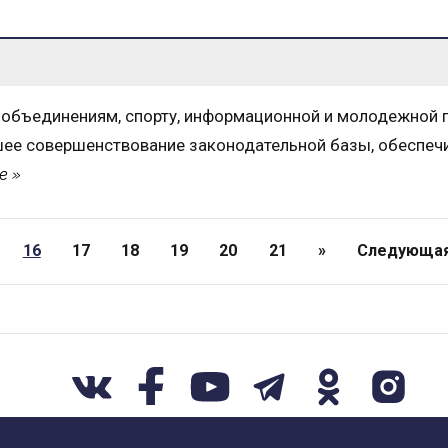
объединениям, спорту, информационной и молодежной 
йшее совершенствование законодательной базы, обеспе
е
16
17
18
19
20
21
»
Следующа