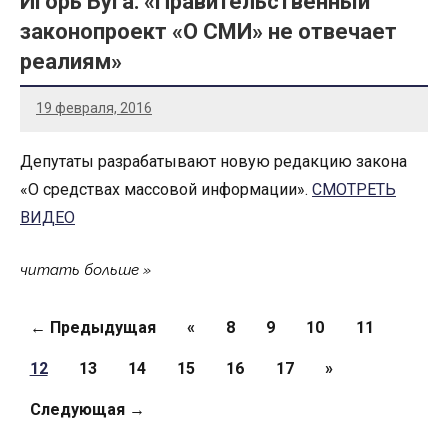
Игорь Буга: «Правительственный
законопроект «О СМИ» не отвечает
реалиям»
19 февраля, 2016
Депутаты разрабатывают новую редакцию закона
«О средствах массовой информации».
СМОТРЕТЬ
ВИДЕО
читать больше
Страницы
← Предыдущая
«
8
9
10
11
12
13
14
15
16
17
»
Следующая →