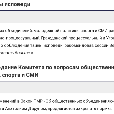
ы исповеди
х объединений, молодежной политики, спорта и СМИ р
вно-процессуальный, Гражданский процессуальный и Уго
но соблюдения тайны исповеди, рекомендовав сессии В
читать больше
едание Комитета по вопросам обществен
 спорта и СМИ
зменений в Закон ПМР «Об общественных объединениях»
та Анатолием Дируном, предлагается закрепить нормы,