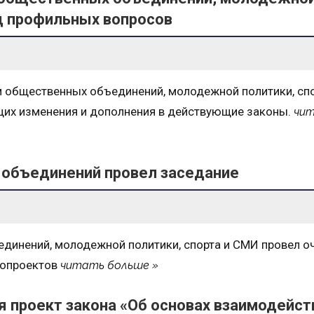
яд профильных вопросов
 общественных объединений, молодежной политики, спо
щих изменения и дополнения в действующие законы.
чи
 объединений провел заседание
динений, молодежной политики, спорта и СМИ провел о
нопроектов
читать больше
я проект закона «Об основах взаимодейст