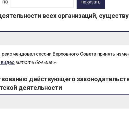
по
показать
деятельности всех организаций, сущест
рекомендовал сессии Верховного Совета принять изме
 видео
читать больше
твованию действующего законодательств
тской деятельности