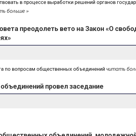
овать в процессе выработки решений органов госуда
ть больше
овета преодолеть вето на Закон «О свобо
иях»
ета по вопросам общественных объединений
читать бол
 объединений провел заседание
 общественных объединений, молодежно