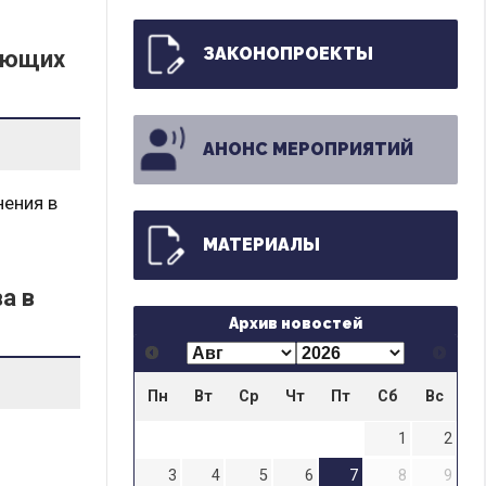
ЗАКОНОПРОЕКТЫ
вующих
АНОНС МЕРОПРИЯТИЙ
нения в
МАТЕРИАЛЫ
а в
Архив новостей
Пн
Вт
Ср
Чт
Пт
Сб
Вс
1
2
3
4
5
6
7
8
9