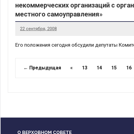
некоммерческих организаций с орган
местного самоуправления»
22 сентября, 2008
Его положения сегодня обсудили депутаты Коми
Страницы
← Предыдущая
«
13
14
15
16
О ВЕРХОВНОМ СОВЕТЕ