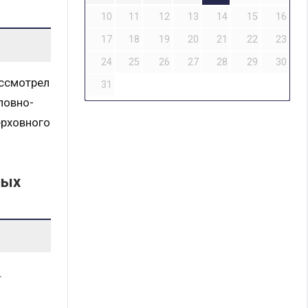
10
11
12
13
14
15
16
17
18
19
20
21
22
23
24
25
26
27
28
29
30
ассмотрел
31
ловно-
ерховного
ных
.